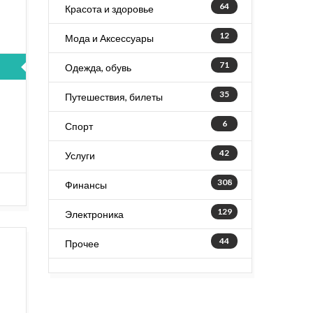
64
Красота и здоровье
12
Мода и Аксессуары
71
Одежда, обувь
35
Путешествия, билеты
6
Спорт
42
Услуги
308
Финансы
129
Электроника
44
Прочее