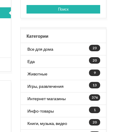
Поиск
Категории
!
23
Все для дома
20
Еда
9
Животные
13
Игры, развлечения
376
Интернет-магазины
1
Инфо-товары
20
Книги, музыка, видео