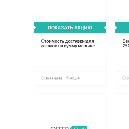
ПОКАЗАТЬ АКЦИЮ
Стоимость доставки:для
Бе
заказов на сумму меньше
25
2500 руб.-350 руб.; на
сумму больше 2500р -
бесплатно
истекший
Акция
и