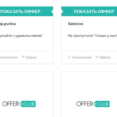
ПОКАЗАТЬ ОФФЕР
ПОКАЗАТЬ ОФФЕР
op.purina
Samizoo
упайте с удовольствием!
Не пропустите! Только у нас
еограничен
Оффер
Неограничен
Оффер