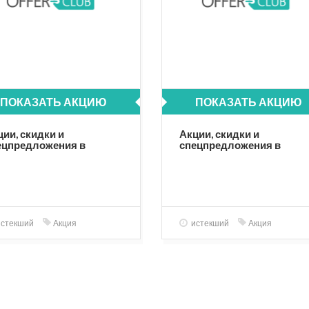
ПОКАЗАТЬ АКЦИЮ
ПОКАЗАТЬ АКЦИЮ
ции, скидки и
Акции, скидки и
ецпредложения в
спецпредложения в
зделе для собак
разделе для кошек
стекший
Акция
истекший
Акция