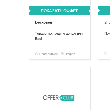
ПОКАЗАТЬ ОФФЕР
Бетховен
Sh
Товары по лучшим ценам для
Пок
Вас!
Неограничен
Оффер
Н