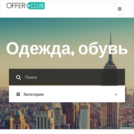
Toggle
navigati
Одежда, обувь
Категории