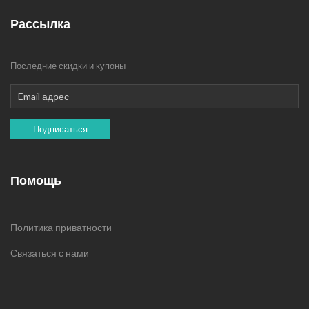
Рассылка
Последние скидки и купоны
Подписаться
Помощь
Политика приватности
Связаться с нами