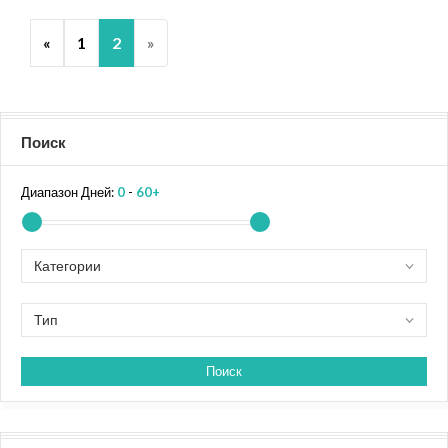
«
1
2
»
Поиск
Диапазон Дней:
0
-
60+
Категории
Тип
Поиск