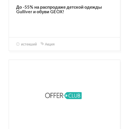
До -55% на распродаже детской одежды
Gulliver и обуви GEOX!
истекший
Акция