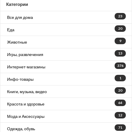
Категории
23
Все для дома
20
Еда
9
Животные
13
Игры, развлечения
376
Интернет-магазины
1
Инфо-товары
20
Книги, музыка, видео
64
Красота и здоровье
12
Мода и Аксессуары
71
Одежда, обувь