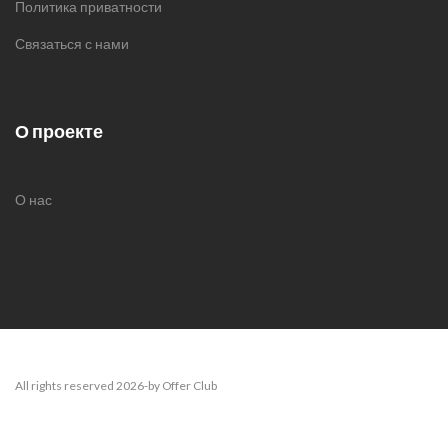
Политика приватности
Связаться с нами
О проекте
О нас
All rights reserved 2026-by Offer Club