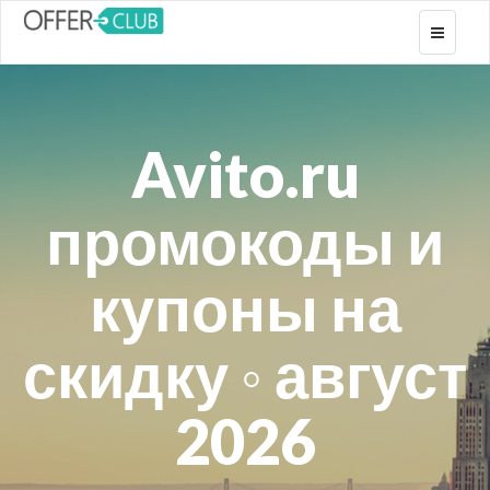
Toggle
navigati
Avito.ru
промокоды и
купоны на
скидку ◦ август
2026