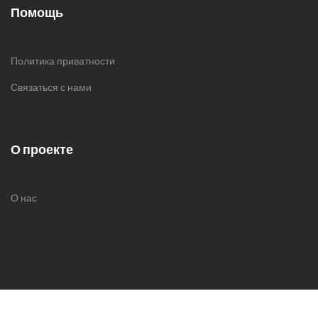
Помощь
Политика приватности
Связаться с нами
О проекте
О нас