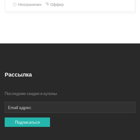
Неограничен
Оффер
Рассылка
Последние скидки и купоны
Подписаться