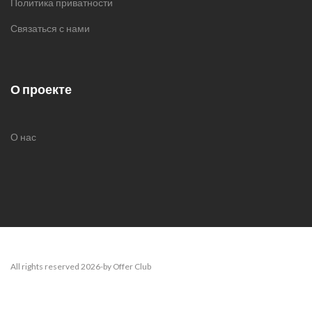
Политика приватности
Связаться с нами
О проекте
О нас
All rights reserved 2026-by Offer Club