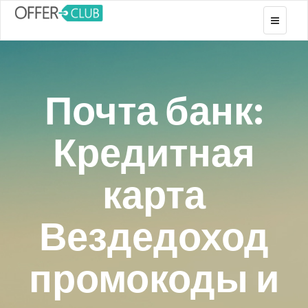
Toggle
navigati
Почта банк:
Кредитная
карта
Вездедоход
промокоды и