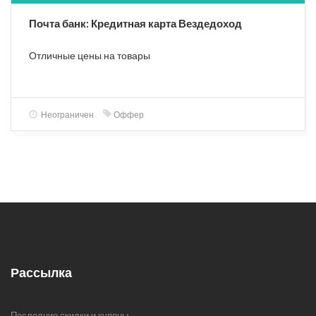
Почта банк: Кредитная карта Вездедоход
Отличные цены на товары
Неограничен
Оффер
Рассылка
Последние скидки и купоны