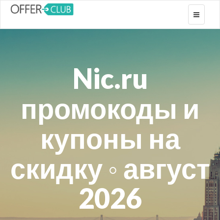
Toggle
navigati
Nic.ru
промокоды и
купоны на
скидку ◦ август
2026