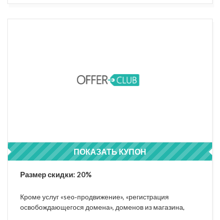
ПОКАЗАТЬ КУПОН
CITYADS
Размер скидки: 20%
Кроме услуг «seo‑продвижение», «регистрация
освобождающегося домена», доменов из магазина,
«статус клубной программы», «выделенный IP-адрес»,