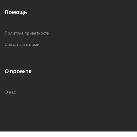
Помощь
Политика приватности
Связаться с нами
О проекте
О нас