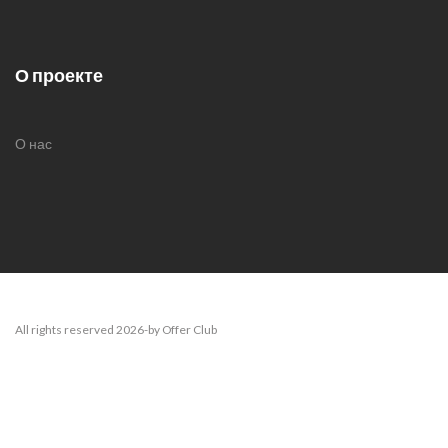
О проекте
О нас
All rights reserved 2026-by Offer Club