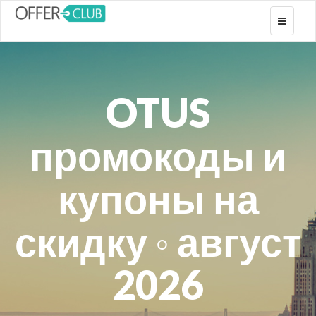
Toggle
navigati
OTUS
промокоды и
купоны на
скидку ◦ август
2026