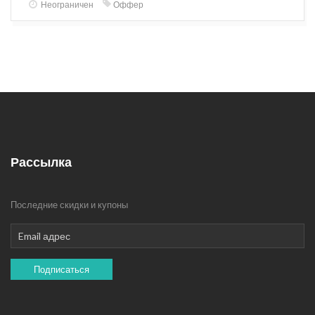
Неограничен
Оффер
Рассылка
Последние скидки и купоны
Подписаться