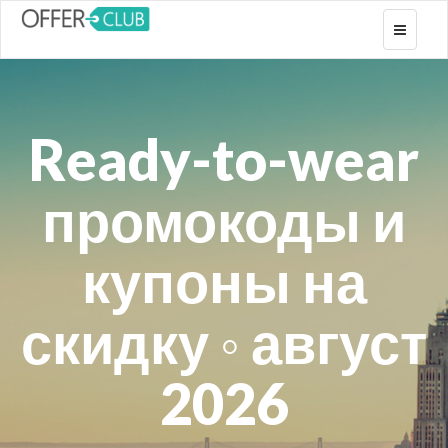
Toggle
navigati
Ready-to-wear
промокоды и
купоны на
скидку ◦ август
2026