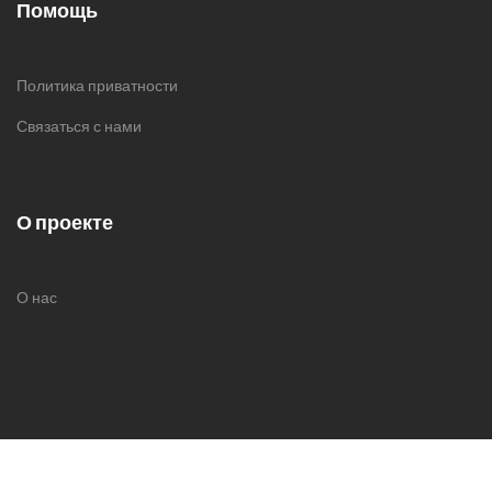
Помощь
Политика приватности
Связаться с нами
О проекте
О нас