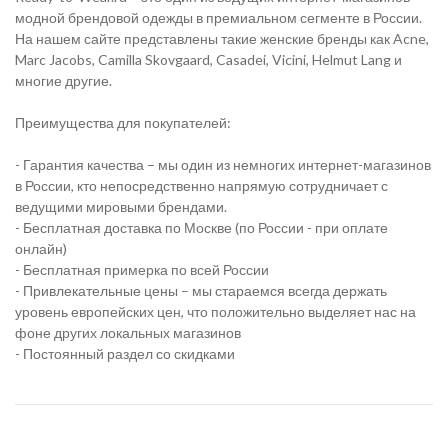
модной брендовой одежды в премиальном сегменте в России.
На нашем сайте представлены такие женские бренды как Acne,
Marc Jacobs, Camilla Skovgaard, Casadei, Vicini, Helmut Lang и
многие другие.
Преимущества для покупателей:
- Гарантия качества – мы один из немногих интернет-магазинов
в России, кто непосредственно напрямую сотрудничает с
ведущими мировыми брендами.
- Бесплатная доставка по Москве (по России - при оплате
онлайн)
- Бесплатная примерка по всей России
- Привлекательные цены – мы стараемся всегда держать
уровень европейских цен, что положительно выделяет нас на
фоне других локальных магазинов
- Постоянный раздел со скидками