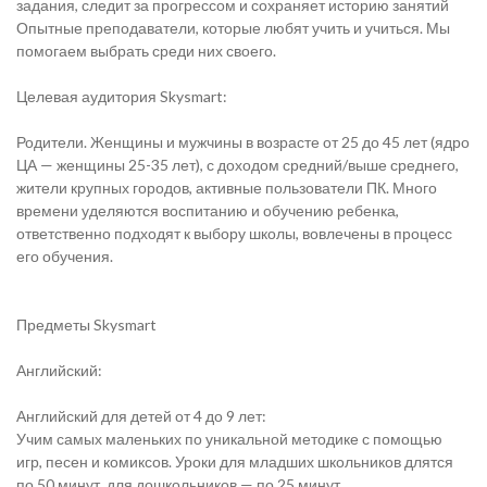
задания, следит за прогрессом и сохраняет историю занятий
Опытные преподаватели, которые любят учить и учиться. Мы
помогаем выбрать среди них своего.
Целевая аудитория Skysmart:
Родители. Женщины и мужчины в возрасте от 25 до 45 лет (ядро
ЦА — женщины 25-35 лет), с доходом средний/выше среднего,
жители крупных городов, активные пользователи ПК. Много
времени уделяются воспитанию и обучению ребенка,
ответственно подходят к выбору школы, вовлечены в процесс
его обучения.
Предметы Skysmart
Английский:
Английский для детей от 4 до 9 лет:
Учим самых маленьких по уникальной методике с помощью
игр, песен и комиксов. Уроки для младших школьников длятся
по 50 минут, для дошкольников — по 25 минут.