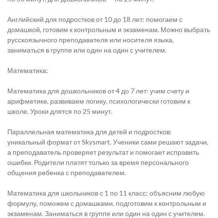
Английский для подростков от 10 до 18 лет: помогаем с
домашкой, готовим к контрольным и экзаменам. Можно выбрать
русскоязычного преподавателя или носителя языка,
заниматься в группе или один на один с учителем.
Математика:
Математика для дошколь­ников от 4 до 7 лет: учим счету и
арифметике, развиваем логику, психологически готовим к
школе. Уроки длятся по 25 минут.
Параллельная математика для детей и подростков:
уникальный формат от Skysmart. Ученики сами решают задачи,
а преподаватель проверяет результат и помогает исправить
ошибки. Родители платят только за время персонального
общения ребенка с преподавателем.
Математика для школьников с 1 по 11 класс: объясним любую
формулу, поможем с домашками, подготовим к контрольным и
экзаменам. Заниматься в группе или один на один с учителем.