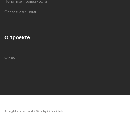
Политика приватности
Связаться с нами
О проекте
О нас
All rights reserved 2026-by Offer Club