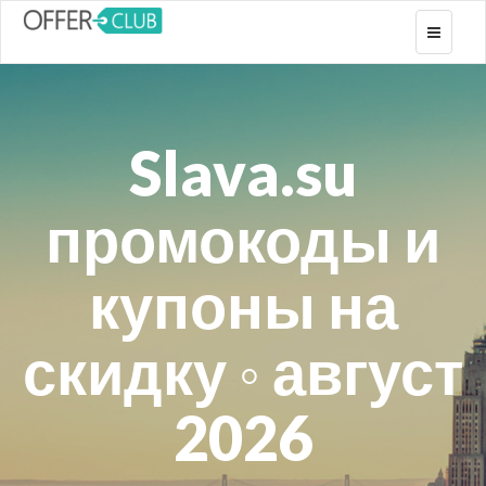
Toggle
navigati
Slava.su
промокоды и
купоны на
скидку ◦ август
2026