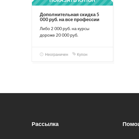
CITYADS
Дополнительная скидка 5
000 руб. на все профессии
школы
Либо 2 000 руб. на курсы
дороже 20 000 руб.
Неограничен
Купон
Рассылка
Помо