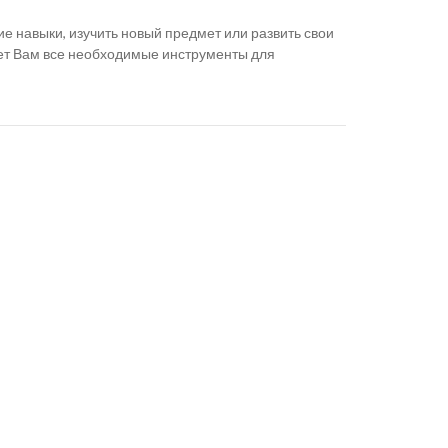
ие навыки, изучить новый предмет или развить свои
ет Вам все необходимые инструменты для