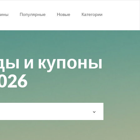
зины
Популярные
Новые
Категории
ды и купоны
2026