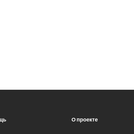
щь
О проекте