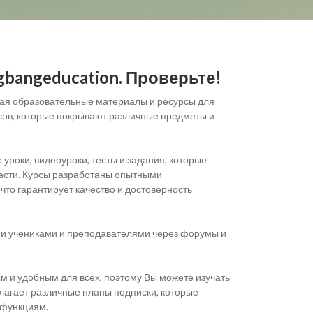
bangeducation. Проверьте!
ая образовательные материалы и ресурсы для
рсов, которые покрывают различные предметы и
роки, видеоуроки, тесты и задания, которые
ласти. Курсы разработаны опытными
что гарантирует качество и достоверность
ми учениками и преподавателями через форумы и
м и удобным для всех, поэтому Вы можете изучать
длагает различные планы подписки, которые
 функциям.