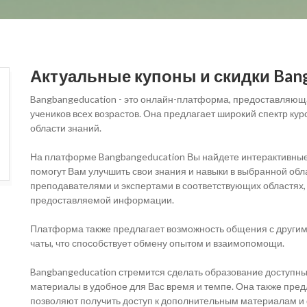
Актуальные купоны и скидки Bang
Bangbangeducation - это онлайн-платформа, предоставляющ
учеников всех возрастов. Она предлагает широкий спектр ку
области знаний.
На платформе Bangbangeducation Вы найдете интерактивные у
помогут Вам улучшить свои знания и навыки в выбранной об
преподавателями и экспертами в соответствующих областях, 
предоставляемой информации.
Платформа также предлагает возможность общения с други
чаты, что способствует обмену опытом и взаимопомощи.
Bangbangeducation стремится сделать образование доступны
материалы в удобное для Вас время и темпе. Она также пре
позволяют получить доступ к дополнительным материалам и