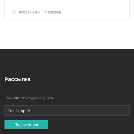
Неограничен
Оффер
Рассылка
Последние скидки и купоны
Подписаться