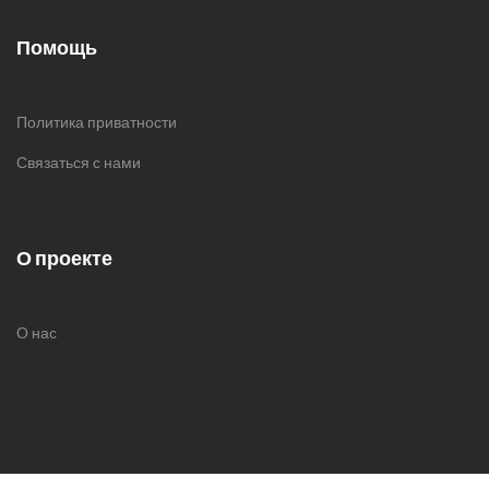
Помощь
Политика приватности
Связаться с нами
О проекте
О нас