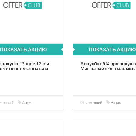
ПОКАЗАТЬ АКЦИЮ
ПОКАЗАТЬ АКЦИЮ
 покупке iPhone 12 вы
Бонусбэк 5% при покупк
ете воспользоваться
Mac на сайте и в магазин
годными
Cstore!
дложениями!
стекший
Акция
истекший
Акция