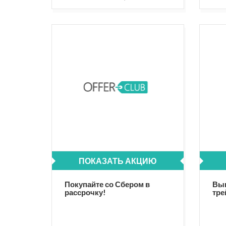
ПОКАЗАТЬ АКЦИЮ
Покупайте со Сбером в
Выг
рассрочку!
тре