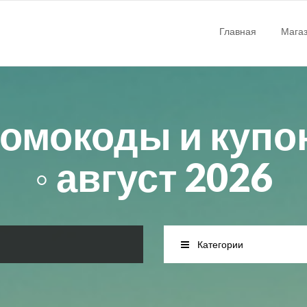
Главная
Мага
промокоды и купо
◦ август 2026
Категории