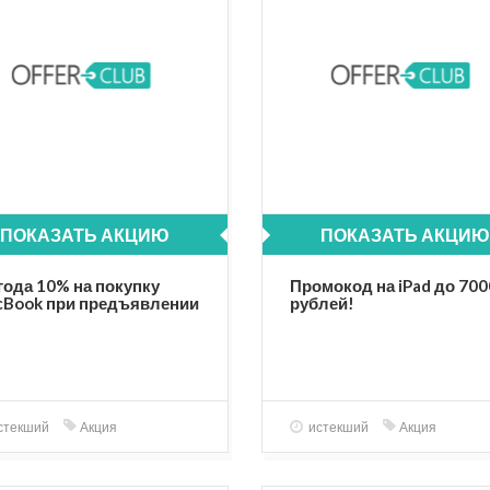
ПОКАЗАТЬ АКЦИЮ
ПОКАЗАТЬ АКЦИЮ
ода 10% на покупку
Промокод на iPad до 700
Book при предъявлении
рублей!
денческого либо
стоверения
подавателя.
стекший
Акция
истекший
Акция