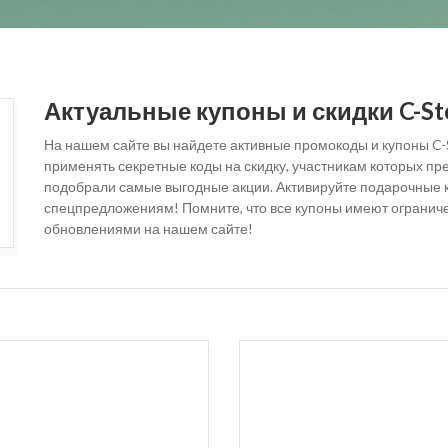
Актуальные купоны и скидки C-Sto
На нашем сайте вы найдете активные промокоды и купоны C-S
применять секретные коды на скидку, участникам которых п
подобрали самые выгодные акции. Активируйте подарочные ко
спецпредложениям! Помните, что все купоны имеют ограниче
обновлениями на нашем сайте!