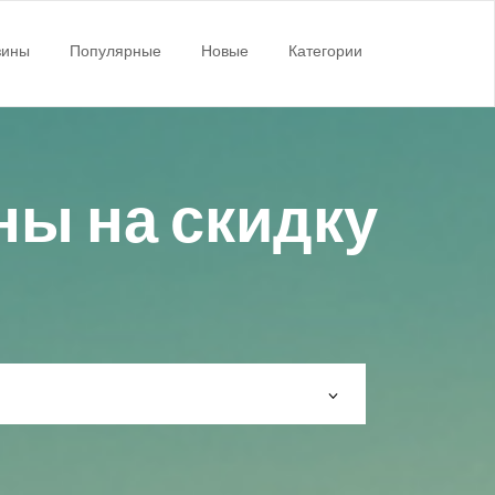
зины
Популярные
Новые
Категории
ны на скидку