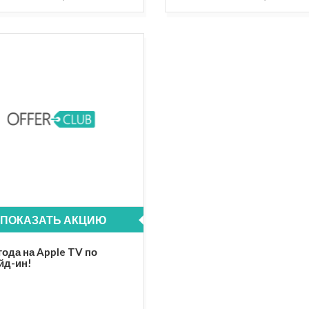
ПОКАЗАТЬ АКЦИЮ
ода на Apple TV по
йд-ин!