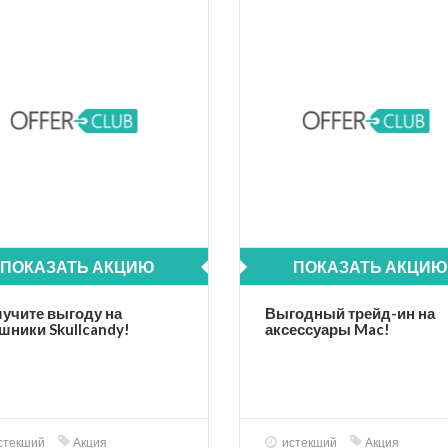
ПОКАЗАТЬ АКЦИЮ
ПОКАЗАТЬ АКЦИЮ
учите выгоду на
Выгодный трейд-ин на
шники Skullcandy!
аксессуары Mac!
стекший
Акция
истекший
Акция