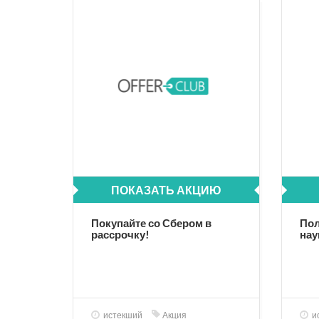
ПОКАЗАТЬ АКЦИЮ
Покупайте со Сбером в
Пол
рассрочку!
нау
истекший
Акция
и