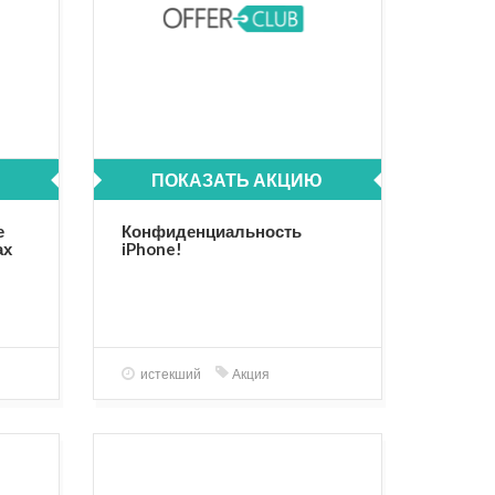
ПОКАЗАТЬ АКЦИЮ
е
Конфиденциальность
ах
iPhone!
истекший
Акция