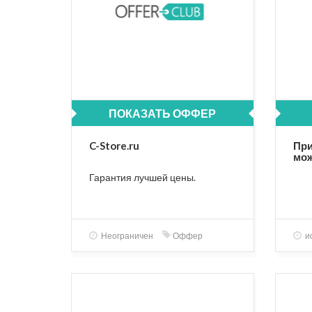
ПОКАЗАТЬ ОФФЕР
C-Store.ru
При
мож
вы
Гарантия лучшей цены.
пре
Неограничен
Оффер
и