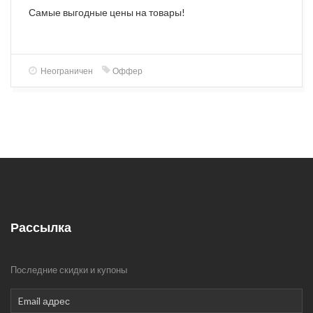
Самые выгодные цены на товары!
Неограничен
Оффер
Рассылка
Последние скидки и купоны