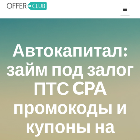
Toggle
navigati
Автокапитал:
займ под залог
ПТС CPA
промокоды и
купоны на