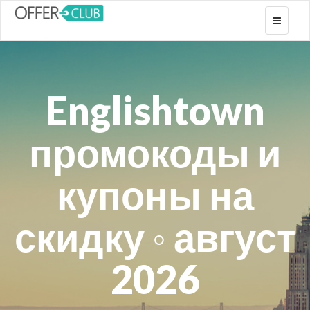
Toggle
navigati
Englishtown
промокоды и
купоны на
скидку ◦ август
2026