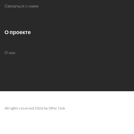
Связаться с нами
О проекте
О нас
All rights reserved 2026-by Offer Club