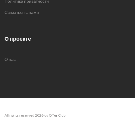
Политика приватности
Связаться с нами
О проекте
О нас
All rights reserved 2026-by Offer Club