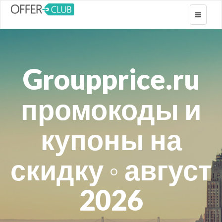
Toggle
navigati
Groupprice.ru
промокоды и
купоны на
скидку ◦ август
2026