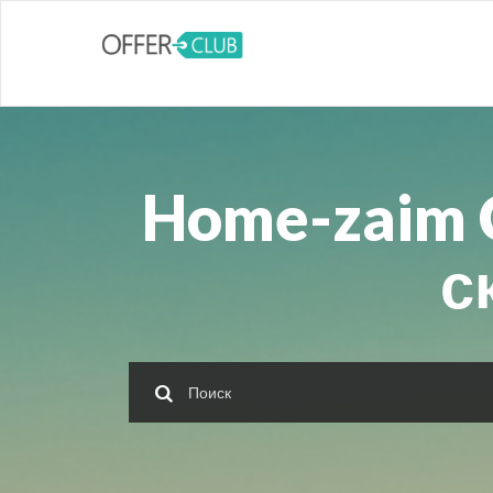
Home-zaim 
с