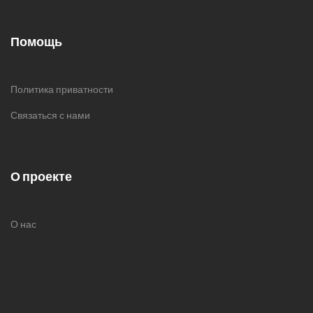
Помощь
Политика приватности
Связаться с нами
О проекте
О нас