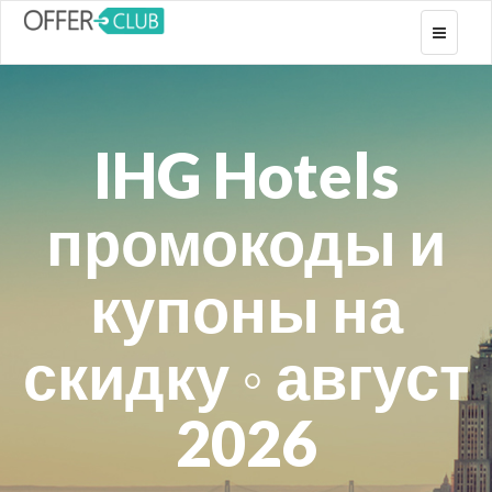
Toggle
navigati
IHG Hotels
промокоды и
купоны на
скидку ◦ август
2026