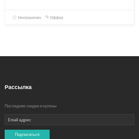
Неограничен
Оффер
Рассылка
Последние скидки и купоны
Подписаться