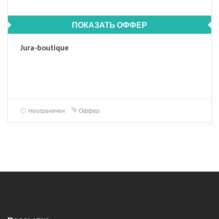
ПОКАЗАТЬ ОФФЕР
Jura-boutique
Неограничен
Оффер