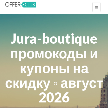
Toggle
navigati
Jura-boutique
промокоды и
купоны на
скидку ◦ август
2026