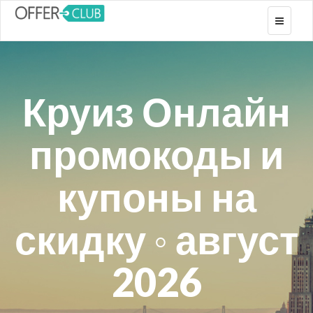
Toggle
navigati
Круиз Онлайн
промокоды и
купоны на
скидку ◦ август
2026