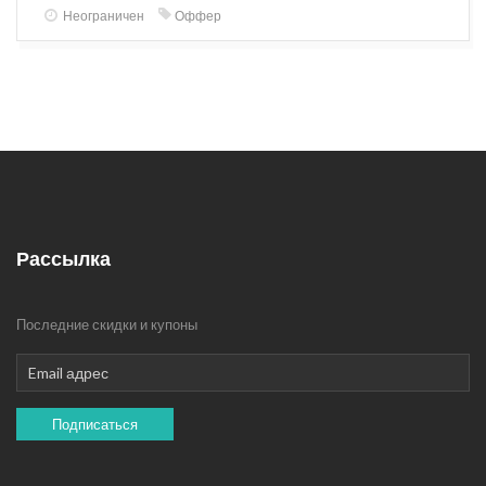
Неограничен
Оффер
Рассылка
Последние скидки и купоны
Подписаться