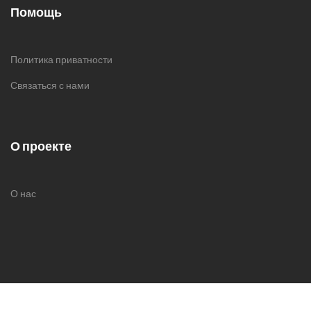
Помощь
Политика приватности
Связаться с нами
О проекте
О нас