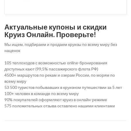
Актуальные купоны и скидки
Круиз Онлайн. Проверьте!
Мы ищем, подбираем и продаем круизы по всему миру без
наценок
105 теплоходов с возможностью online-бронирования
доступных кают (99,5% пассажирского флота РФ)
4500+ маршрутов по рекам и озерам России, по морям по
всему миру
53 500 туристов побывавших в круизном путешествии за 5 лет
100+ человек в команде по всему миру
90% покупателей оформляют круиз в онлайн-режиме
575 положительных отзыва оставлено нашими клиентами