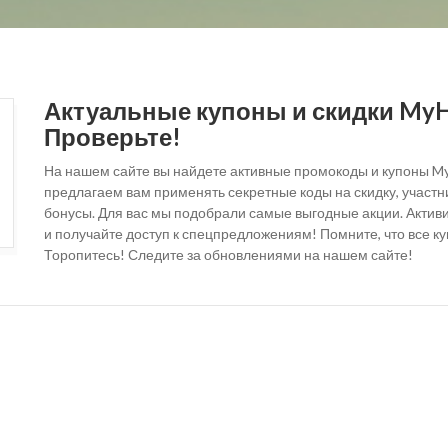
Актуальные купоны и скидки MyHe
Проверьте!
На нашем сайте вы найдете активные промокоды и купоны MyH
предлагаем вам применять секретные коды на скидку, участ
бонусы. Для вас мы подобрали самые выгодные акции. Актив
и получайте доступ к спецпредложениям! Помните, что все к
Торопитесь! Следите за обновлениями на нашем сайте!