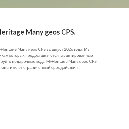
ritage Many geos CPS.
eritage Many geos CPS за август 2026 года. Мы
никам которых предоставляются гарантированные
ируйте подарочные коды MyHeritage Many geos CPS
упоны имеют ограниченный срок действия.