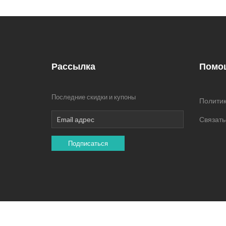
Рассылка
Помо
Последние скидки и купоны
Политик
Связать
Подписаться