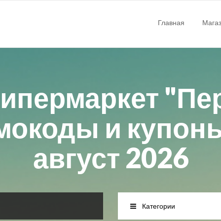
Главная
Мага
ипермаркет "Пе
мокоды и купоны 
август 2026
Категории