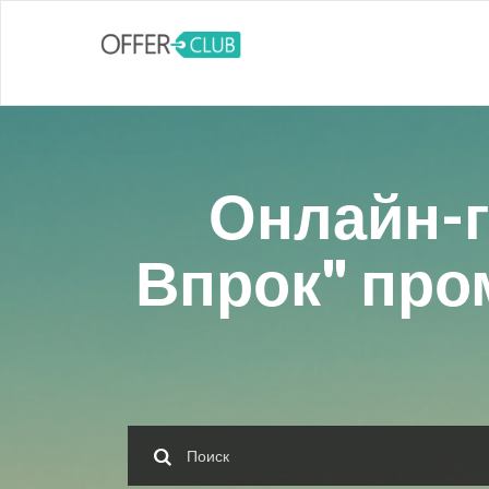
Онлайн-г
Впрок" про