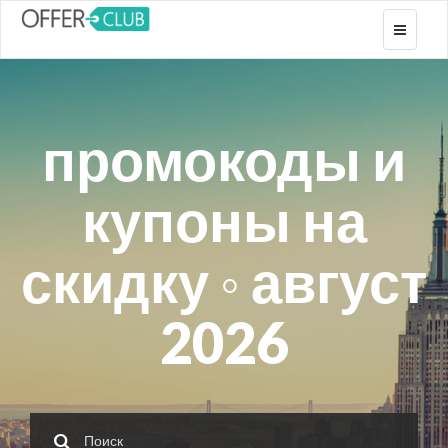
Toggle
navigati
промокоды и
купоны на
скидку ◦ август
2026