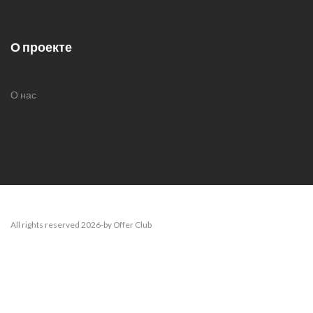
О проекте
О нас
All rights reserved 2026-by Offer Club