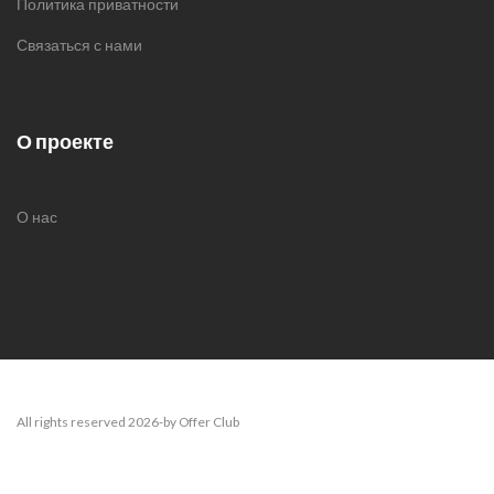
Политика приватности
Связаться с нами
О проекте
О нас
All rights reserved 2026-by Offer Club