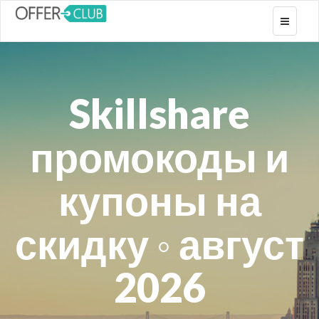
Toggle
navigati
Skillshare
промокоды и
купоны на
скидку ◦ август
2026