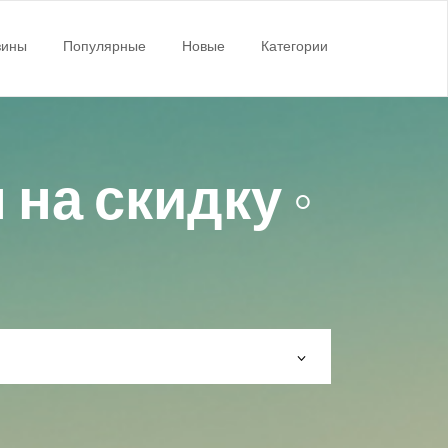
зины
Популярные
Новые
Категории
на скидку ◦