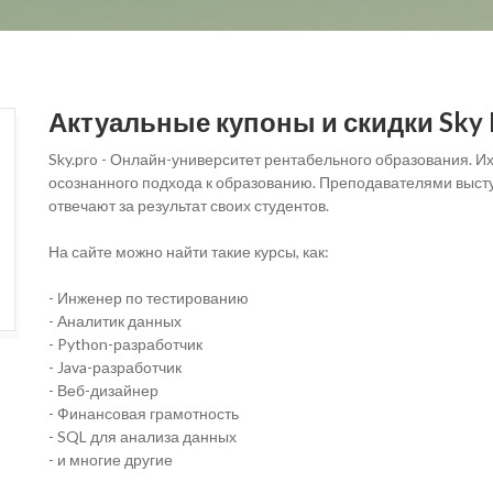
Актуальные купоны и скидки Sky 
Sky.pro - Онлайн-университет рентабельного образования. Их
осознанного подхода к образованию. Преподавателями выст
отвечают за результат своих студентов.
На сайте можно найти такие курсы, как:
- Инженер по тестированию
- Аналитик данных
- Python-разработчик
- Java-разработчик
- Веб-дизайнер
- Финансовая грамотность
- SQL для анализа данных
- и многие другие