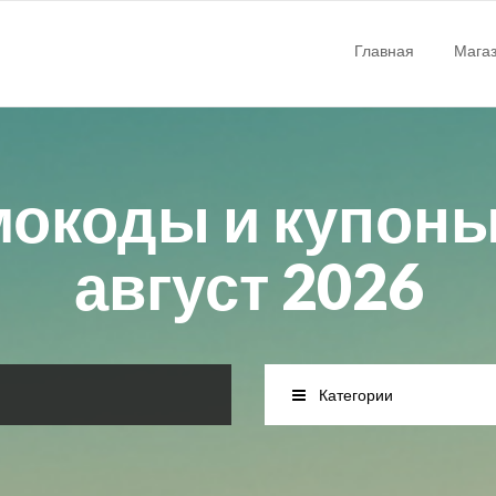
Главная
Мага
мокоды и купоны 
август 2026
Категории