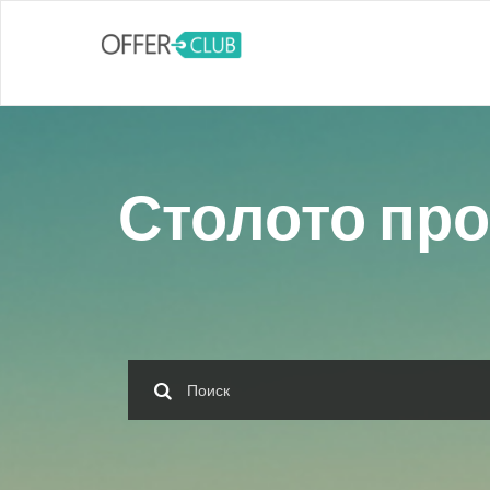
Столото про