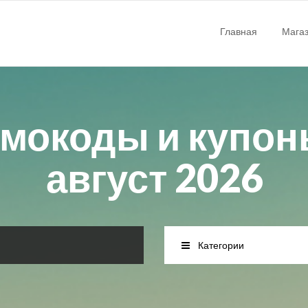
Главная
Мага
мокоды и купоны
август 2026
Категории