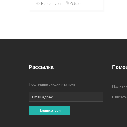
Неограничен
Оффер
Рассылка
Помо
Последние скидки и купоны
Политик
Связать
Подписаться