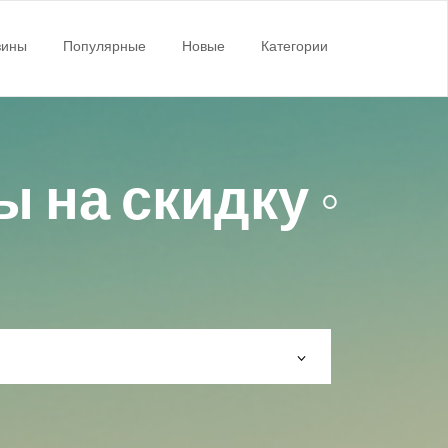
зины
Популярные
Новые
Категории
 на скидку ◦