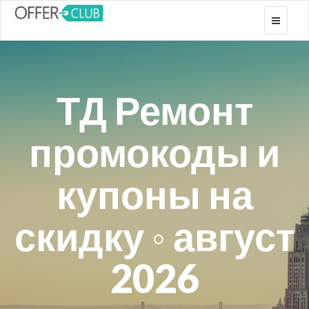
Toggle
navigati
ТД Ремонт
промокоды и
купоны на
скидку ◦ август
2026