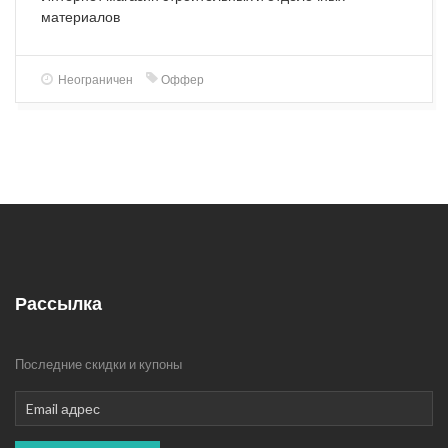
материалов
Неограничен
Оффер
Рассылка
Последние скидки и купоны