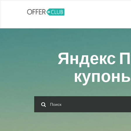
Яндекс 
купоны 