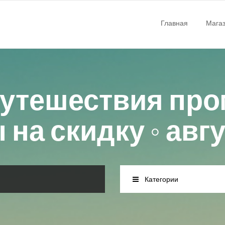
Главная
Мага
Путешествия про
на скидку ◦ авг
Категории