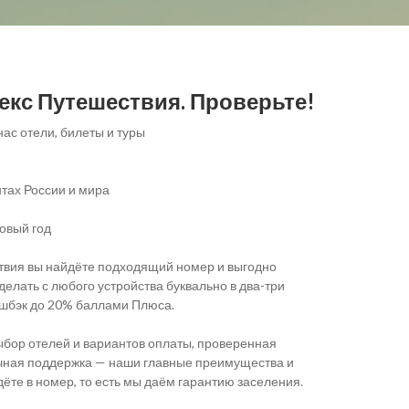
екс Путешествия. Проверьте!
ас отели, билеты и туры
тах России и мира
Новый год
твия вы найдёте подходящий номер и выгодно
делать с любого устройства буквально в два-три
кешбэк до 20% баллами Плюса.
ыбор отелей и вариантов оплаты, проверенная
очная поддержка — наши главные преимущества и
те в номер, то есть мы даём гарантию заселения.