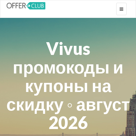
Toggle
navigati
Vivus
промокоды и
купоны на
скидку ◦ август
2026