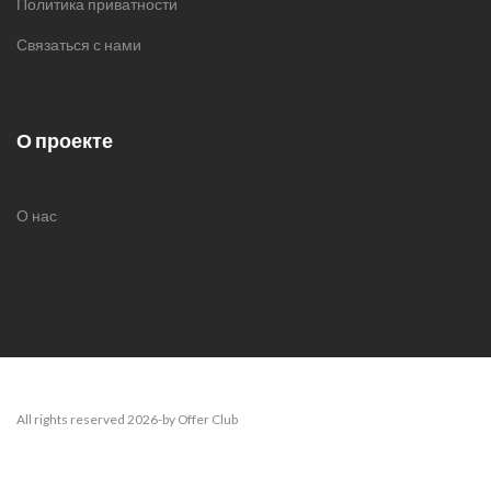
Политика приватности
Связаться с нами
О проекте
О нас
All rights reserved 2026-by Offer Club