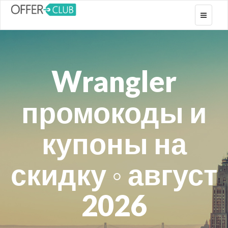
Toggle
navigati
Wrangler
промокоды и
купоны на
скидку ◦ август
2026