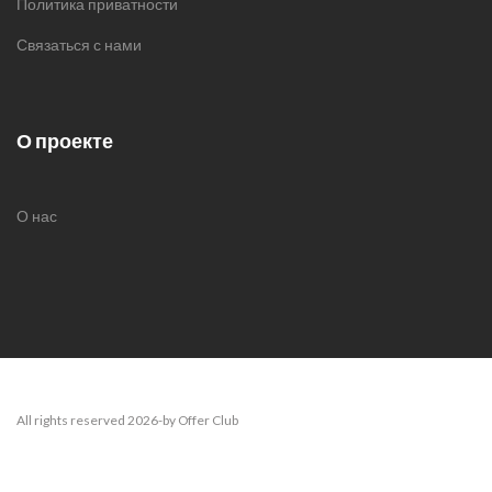
Политика приватности
Связаться с нами
О проекте
О нас
All rights reserved 2026-by Offer Club